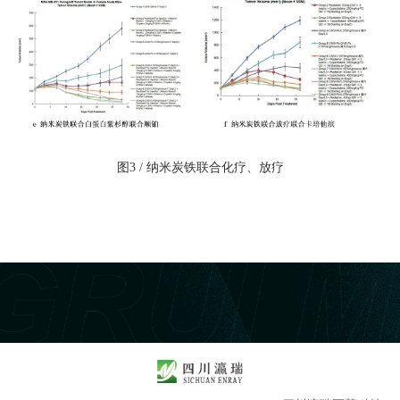
图3 / 纳米炭铁联合化疗、放疗