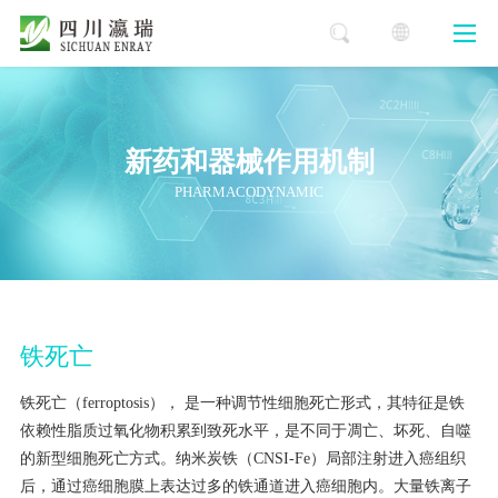
新药和器械作用机制
PHARMACODYNAMIC
铁死亡
铁死亡（ferroptosis）， 是一种调节性细胞死亡形式，其特征是铁
依赖性脂质过氧化物积累到致死水平，是不同于凋亡、坏死、自噬
的新型细胞死亡方式。纳米炭铁（CNSI-Fe）局部注射进入癌组织
后，通过癌细胞膜上表达过多的铁通道进入癌细胞内。大量铁离子