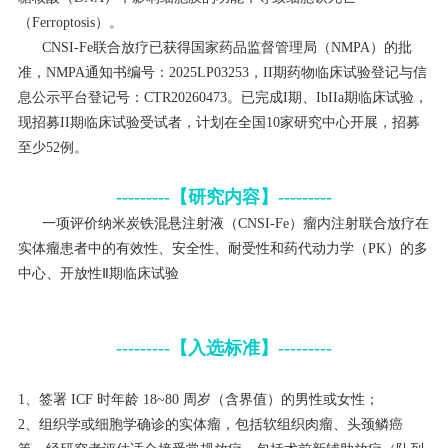
（Ferroptosis）。
CNSI-Fe联合放疗已获得国家药品监督管理局（NMPA）的批
准，NMPA通知书编号：2025LP03253，II期药物临床试验登记与信
息公示平台登记号：CTR20260473。已完成I期、IbIIa期临床试验，
现招募II期临床试验受试者，计划在全国10家研究中心开展，招募
至少52例。
---------【研究内容】---------
一项评价纳米炭铁混悬注射液（CNSI-Fe）瘤内注射联合放疗在
实体瘤患者中的有效性、安全性、耐受性和药代动力学（PK）的多
中心、开放性Ⅱ期临床试验
---------【入选标准】---------
1、签署 ICF 时年龄 18~80 周岁（含界值）的男性或女性；
2、组织学或细胞学确诊的实体瘤，包括软组织肉瘤、头颈鳞癌