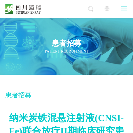
患者招募
PATIENT RECRUITMENT
患者招募
纳米炭铁混悬注射液(CNSI-
Fe)联合放疗II期临床研究患