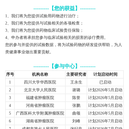
---------【您的获益】---------
1、我们将为您提供试验用药物进行治疗；
2、我们将为您提供与试验相关的各项检查；
3、我们将为您提供药物临床试验责任保险；
4、申办者将承担您参与临床试验相关的损害的诊疗费用。
您的参与并提供的试验数据，将为试验药物的研发提供帮助，为人
类健康事业做出重要贡献。
---------【参与中心】---------
序号
机构名称
主要研究者
计划启动时间
1
四川大学华西医院
王永生
已启动
2
北京大学人民医院
谢璐
计划2026年5月启动
3
福建省肿瘤医院
陈誉
计划2026年5月启动
4
河南省肿瘤医院
张鹏
计划2026年5月启动
5
广西医科大学附属肿瘤医院
曲颂
计划2026年5月启动
6
湖南省肿瘤医院
刘峰
计划2026年7月启动
7
成都市第七人民医院
张纪良
计划2026年7月启动