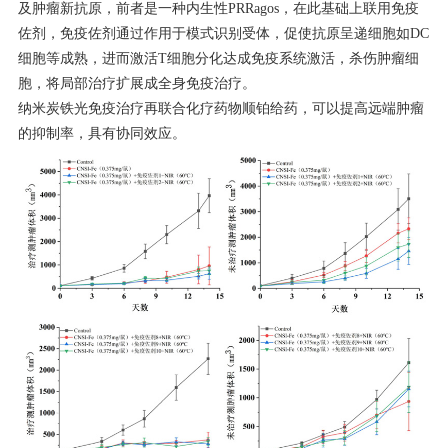
及肿瘤新抗原，前者是一种内生性PRRagos，在此基础上联用免疫
佐剂，免疫佐剂通过作用于模式识别受体，促使抗原呈递细胞如DC
细胞等成熟，进而激活T细胞分化达成免疫系统激活，杀伤肿瘤细
胞，将局部治疗扩展成全身免疫治疗。
纳米炭铁光免疫治疗再联合化疗药物顺铂给药，可以提高远端肿瘤
的抑制率，具有协同效应。